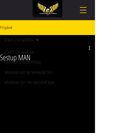
Příspěvek
KOMPLETNÍ NABÍDKA
KOMPLETNÍ NABÍDKA
Sestup MAN
NÁKLADNÍ VOZY NA PRODEJ
NÁKLADNÍ VOZY NA NÁHRADNÍ DÍLY
NÁHRADNÍ DÍLY PRO NÁKLADNÍ VOZY