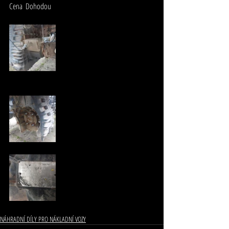
Cena  Dohodou
NÁHRADNÍ DÍLY PRO NÁKLADNÍ VOZY