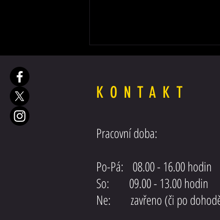
KONTAKT
MAN TGX Euro 6
Pracovní doba:
Po-Pá: 08.00 - 16.00 hodin
So: 09.00 - 13.00 hodin
Ne: zavřeno (či po dohod