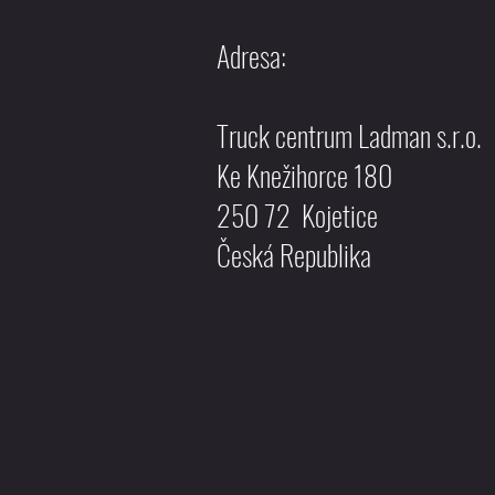
Adresa:
Truck centrum Ladman s.r.o.
Ke Knežihorce 180
250 72 Kojetice
Česká Republika