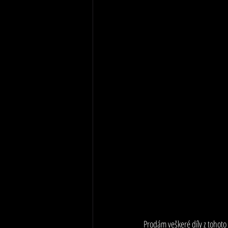
Prodám veškeré díly z tohoto