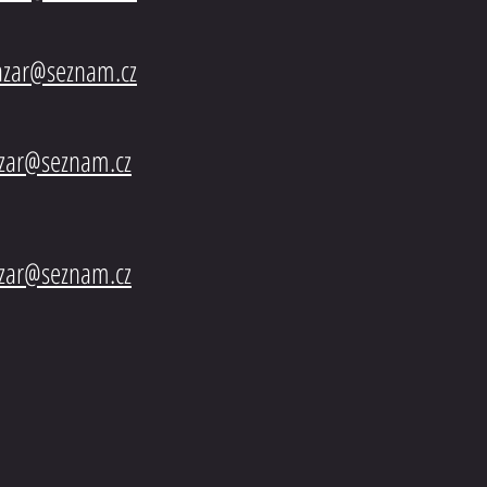
azar@seznam.cz
azar@seznam.cz
azar@seznam.cz