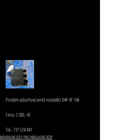
Prodám vzduchový ventil rozváděcí DAF XF 106 
Cena: 2 500,- Kč
Tel.- 731 574 941
NÁHRADNÍ DÍLY PRO NÁKLADNÍ VOZY