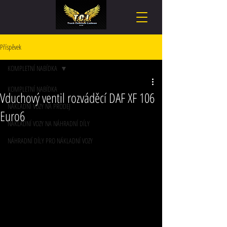
Příspěvek
KOMPLETNÍ NABÍDKA
KOMPLETNÍ NABÍDKA
Vduchový ventil rozváděcí DAF XF 106
NÁKLADNÍ VOZY NA PRODEJ
Euro6
NÁKLADNÍ VOZY NA NÁHRADNÍ DÍLY
NÁHRADNÍ DÍLY PRO NÁKLADNÍ VOZY