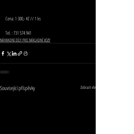
Cena: 1 300,- Kč // 1 ks
Tel. : 731 574 941
NÁHRADNÍ DÍLY PRO NÁKLADNÍ VOZY
Související příspěvky
Zobrazit vše