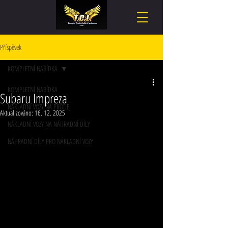
Příspěvek
KOMPLETNÍ NABÍDKA
KOMPLETNÍ NABÍDKA
Subaru Impreza
NÁKLADNÍ VOZY NA PRODEJ
Aktualizováno:
16. 12. 2025
NÁKLADNÍ VOZY NA NÁHRADNÍ DÍLY
NÁHRADNÍ DÍLY PRO NÁKLADNÍ VOZY