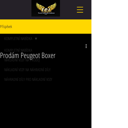
Příspěvek
KOMPLETNÍ NABÍDKA
KOMPLETNÍ NABÍDKA
Prodám Peugeot Boxer
NÁKLADNÍ VOZY NA PRODEJ
NÁKLADNÍ VOZY NA NÁHRADNÍ DÍLY
NÁHRADNÍ DÍLY PRO NÁKLADNÍ VOZY