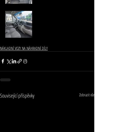
NÁKLADNÍ VOZY NA NÁHRADNÍ DÍLY
Související příspěvky
Zobrazit vše