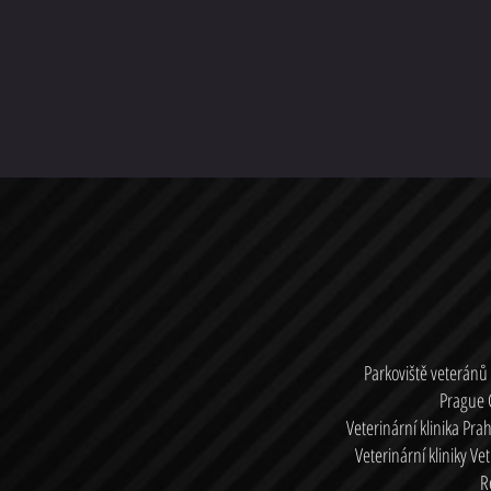
Parkoviště veteránů
Prague 
Veterinární klinika Pra
Veterinární kliniky Ve
R