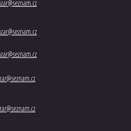
bazar@seznam.cz
bazar@seznam.cz
azar@seznam.cz
azar@seznam.cz
azar@seznam.cz