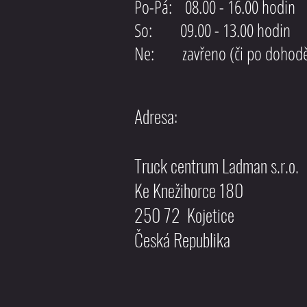
Po-Pá: 08.00 - 16.00 hodin
So: 09.00 - 13.00 hodin
Ne: zavřeno (či po dohod
Adresa:
Truck centrum Ladman s.r.o.
Ke Knežihorce 180
250 72 Kojetice
Česká Republika