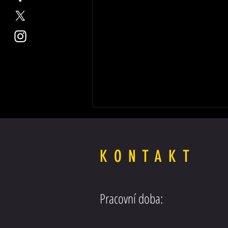
KONTAKT
Posilovač řízení SCANIA EURO5
Pracovní doba: