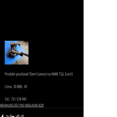
Prodám posilovač řízení (servo) na MAN TGL Euro5
Cena: 10 000,- Kč
Tel.: 731 574 941
NÁHRADNÍ DÍLY PRO NÁKLADNÍ VOZY