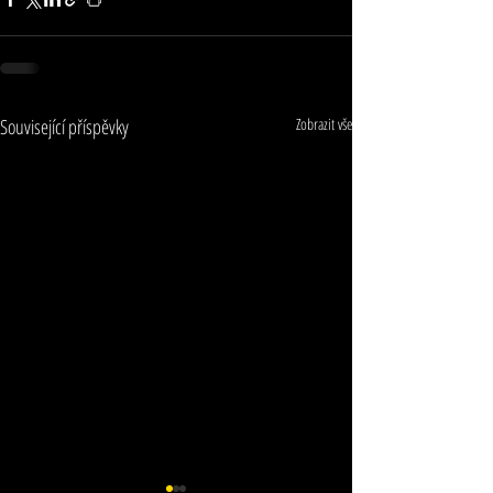
Související příspěvky
Zobrazit vše