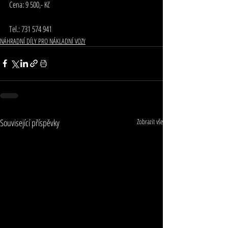
Cena: 9 500,- Kč
Tel.: 731 574 941
NÁHRADNÍ DÍLY PRO NÁKLADNÍ VOZY
Související příspěvky
Zobrazit vše