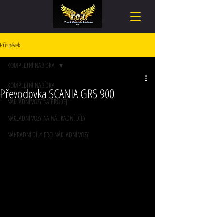
Příspěvek
KOMPLETNÍ NABÍDKA
KOMPLETNÍ NABÍDKA
Převodovka SCANIA GRS 900
NÁKLADNÍ VOZY NA PRODEJ
NÁKLADNÍ VOZY NA NÁHRADNÍ DÍLY
NÁHRADNÍ DÍLY PRO NÁKLADNÍ VOZY