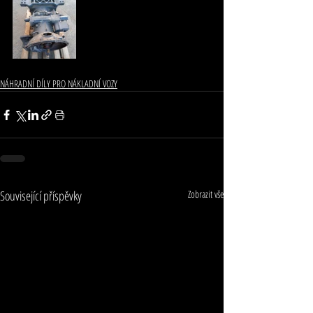
NÁHRADNÍ DÍLY PRO NÁKLADNÍ VOZY
Související příspěvky
Zobrazit vše