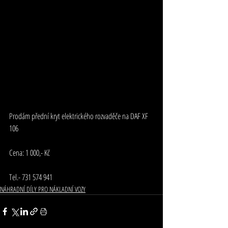
Prodám přední kryt elektrického rozvaděče na DAF XF 
106
Cena: 1 000,- Kč
Tel.- 731 574 941
NÁHRADNÍ DÍLY PRO NÁKLADNÍ VOZY