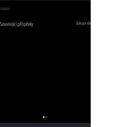
Související příspěvky
Zobrazit vše