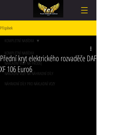
Příspěvek
KOMPLETNÍ NABÍDKA
KOMPLETNÍ NABÍDKA
Přední kryt elektrického rozvaděče DAF
NÁKLADNÍ VOZY NA PRODEJ
XF 106 Euro6
NÁKLADNÍ VOZY NA NÁHRADNÍ DÍLY
NÁHRADNÍ DÍLY PRO NÁKLADNÍ VOZY