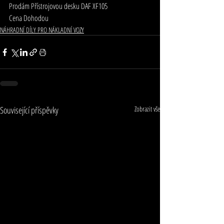
Prodám Přístrojovou desku DAF XF105
Cena Dohodou
NÁHRADNÍ DÍLY PRO NÁKLADNÍ VOZY
Související příspěvky
Zobrazit vše