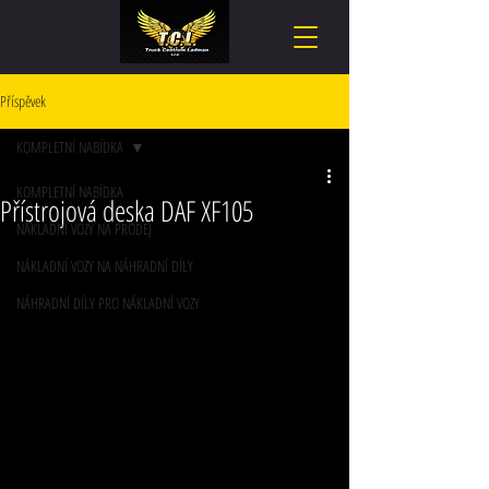
Příspěvek
KOMPLETNÍ NABÍDKA
KOMPLETNÍ NABÍDKA
Přístrojová deska DAF XF105
NÁKLADNÍ VOZY NA PRODEJ
NÁKLADNÍ VOZY NA NÁHRADNÍ DÍLY
NÁHRADNÍ DÍLY PRO NÁKLADNÍ VOZY