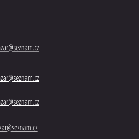
vač řízení MAN F-2000
bazar@seznam.cz
bazar@seznam.cz
azar@seznam.cz
azar@seznam.cz