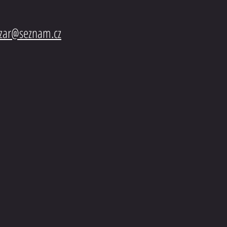
azar@seznam.cz