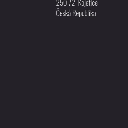
250 72 Kojetice
Česká Republika