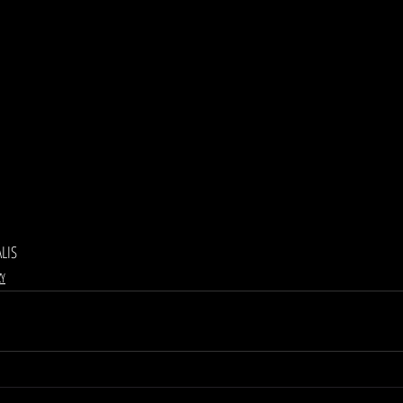
LIS
ZY