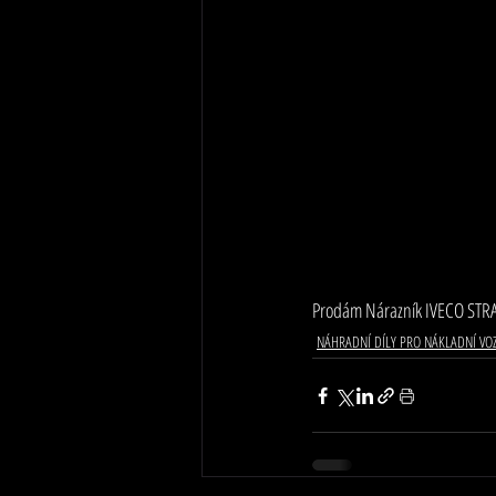
Prodám Nárazník IVECO STRA
NÁHRADNÍ DÍLY PRO NÁKLADNÍ VO