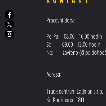
KONTAKT
Posilovač řízení SCANIA EURO5
Pracovní doba:
Po-Pá: 08.00 - 16.00 hodin
So: 09.00 - 13.00 hodin
Ne: zavřeno (či po dohod
Adresa:
Truck centrum Ladman s.r.o.
Ke Knežihorce 180