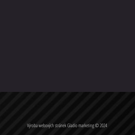
Výroba webových stránek
Gladio marketing
© 2024