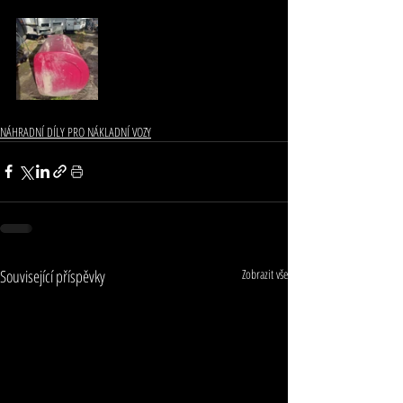
NÁHRADNÍ DÍLY PRO NÁKLADNÍ VOZY
Související příspěvky
Zobrazit vše