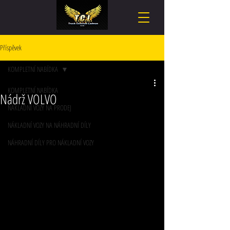
Příspěvek
KOMPLETNÍ NABÍDKA
KOMPLETNÍ NABÍDKA
Nádrž VOLVO
NÁKLADNÍ VOZY NA PRODEJ
NÁKLADNÍ VOZY NA NÁHRADNÍ DÍLY
NÁHRADNÍ DÍLY PRO NÁKLADNÍ VOZY