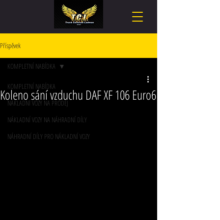
Příspěvek
KOMPLETNÍ NABÍDKA
KOMPLETNÍ NABÍDKA
Koleno sání vzduchu DAF XF 106 Euro6
NÁKLADNÍ VOZY NA PRODEJ
NÁKLADNÍ VOZY NA NÁHRADNÍ DÍLY
NÁHRADNÍ DÍLY PRO NÁKLADNÍ VOZY