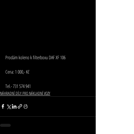
Prodám koleno k filterboxu DAF XF 106
Cena: 1 000,- Kč
Tel.- 731 574 941
NÁHRADNÍ DÍLY PRO NÁKLADNÍ VOZY