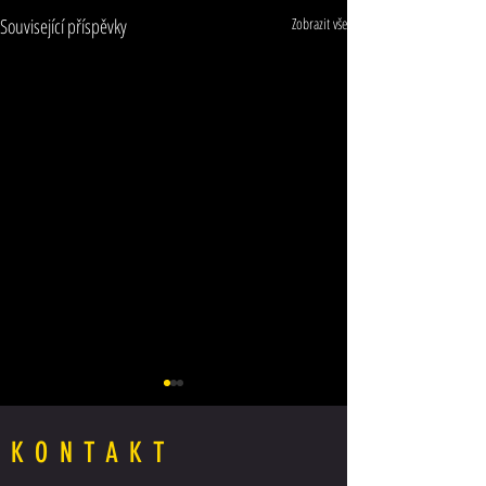
Související příspěvky
Zobrazit vše
KONTAKT