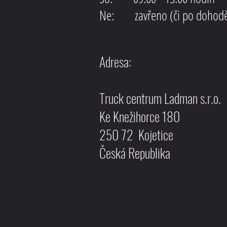
Ne: zavřeno (či po dohod
Adresa:
Truck centrum Ladman s.r.o.
Ke Knežihorce 180
250 72 Kojetice
Česká Republika