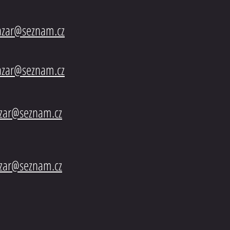
bazar@seznam.cz
azar@seznam.cz
azar@seznam.cz
azar@seznam.cz