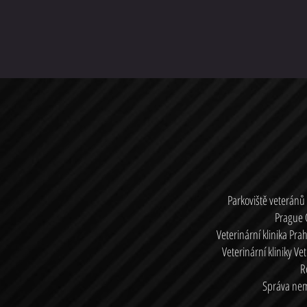
Parkoviště veteránů
Prague 
Veterinární klinika Pra
Veterinární kliniky Ve
R
Správa nemo