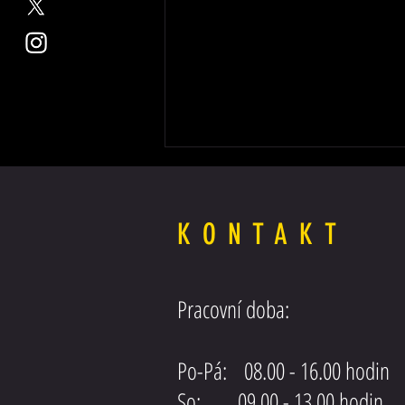
KONTAKT
Posilovač řízení SCANIA EURO5
Pracovní doba:
Po-Pá: 08.00 - 16.00 hodin
So: 09.00 - 13.00 hodin